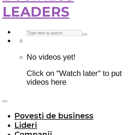
LEADERS
No videos yet!
Click on "Watch later" to put
videos here
Povesti de business
Lideri
Companii