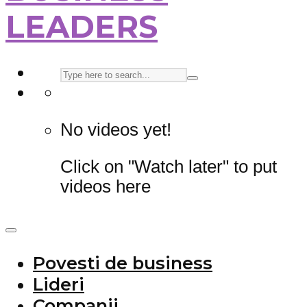
LEADERS
No videos yet!
Click on "Watch later" to put
videos here
Povesti de business
Lideri
Companii