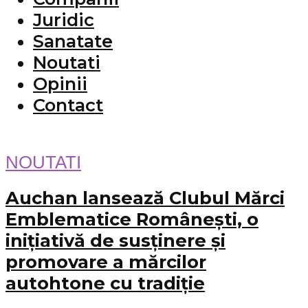
Juridic
Sanatate
Noutati
Opinii
Contact
NOUTATI
Auchan lansează Clubul Mărci
Emblematice Românești, o
inițiativă de susținere și
promovare a mărcilor
autohtone cu tradiție