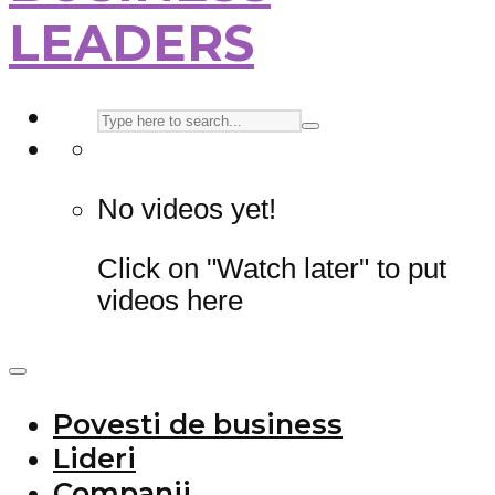
LEADERS
No videos yet!
Click on "Watch later" to put
videos here
Povesti de business
Lideri
Companii