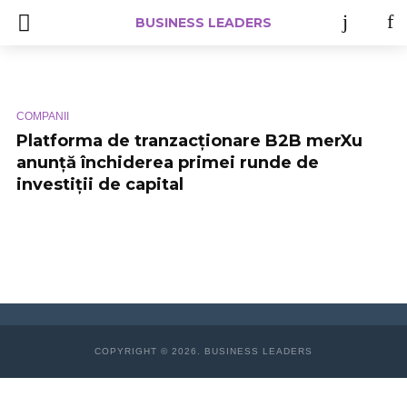
BUSINESS LEADERS
COMPANII
Platforma de tranzacționare B2B merXu
anunță închiderea primei runde de
investiții de capital
COPYRIGHT © 2026. BUSINESS LEADERS