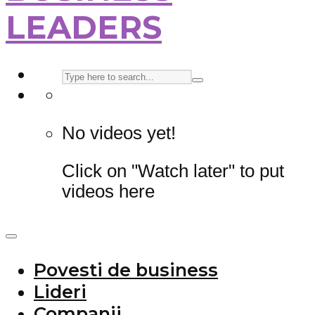
LEADERS
No videos yet!
Click on "Watch later" to put
videos here
Povesti de business
Lideri
Companii