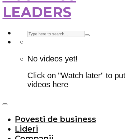
LEADERS
No videos yet!
Click on "Watch later" to put
videos here
Povesti de business
Lideri
Companii