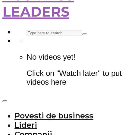
LEADERS
No videos yet!
Click on "Watch later" to put
videos here
Povesti de business
Lideri
Companii