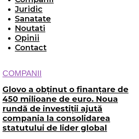
Juridic
Sanatate
Noutati
Opinii
Contact
COMPANII
Glovo a obținut o finanțare de
450 milioane de euro. Noua
rundă de investiții ajută
compania la consolidarea
statutului de lider global