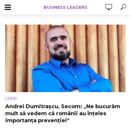
BUSINESS LEADERS
LIDERI
Andrei Dumitrașcu, Secom: „Ne bucurăm
mult să vedem că românii au înțeles
importanța prevenției“