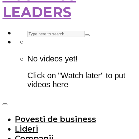
LEADERS
No videos yet!
Click on "Watch later" to put
videos here
Povesti de business
Lideri
Companii