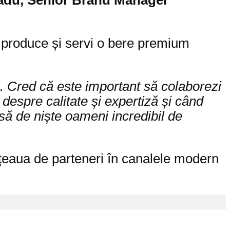
Radu, Senior Brand Manager
 produce și servi o bere premium
n. Cred că este important să colaborezi
espre calitate și expertiză și când
să de niște oameni incredibil de
țeaua de parteneri în canalele modern