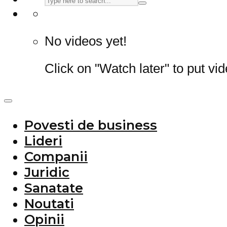
No videos yet!
Click on "Watch later" to put vi
Povesti de business
Lideri
Companii
Juridic
Sanatate
Noutati
Opinii