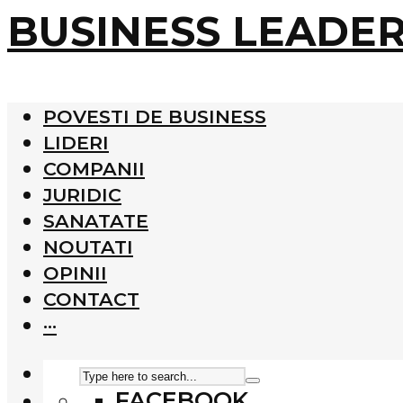
BUSINESS LEADE
POVESTI DE BUSINESS
LIDERI
COMPANII
JURIDIC
SANATATE
NOUTATI
OPINII
CONTACT
···
FACEBOOK