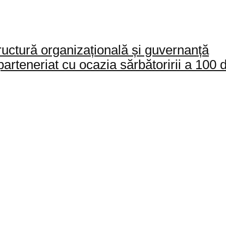
ctură organizațională și guvernanță
arteneriat cu ocazia sărbătoririi a 100 