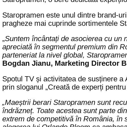
Staropramen este unul dintre brand-uri
pragheze mai cuprinde sortimentele St
„
Suntem încântați de asocierea cu un 
apreciată în segmentul premium din Rom
parteneriat la nivel global, Staropramen
Bogdan Jianu, Marketing Director B
Spotul TV și activitatea de susținere a
prin sloganul „Creată de experți pentru 
„Maeștrii berari Staropramen sunt recun
îndrăzneț. Toate acestea sunt parte din
extrem de competitivă în România, în 