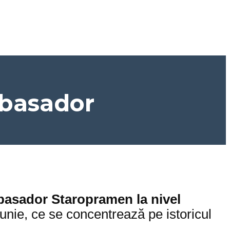
mbasador
mbasador Staropramen la nivel
unie, ce se concentrează pe istoricul