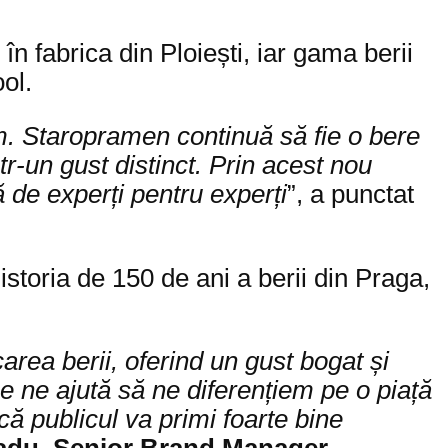
 fabrica din Ploiești, iar gama berii
ol.
. Staropramen continuă să fie o bere
-un gust distinct. Prin acest nou
ă de experți pentru experți
”, a punctat
storia de 150 de ani a berii din Praga,
area berii, oferind un gust bogat și
e ne ajută să ne diferențiem pe o piață
 publicul va primi foarte bine