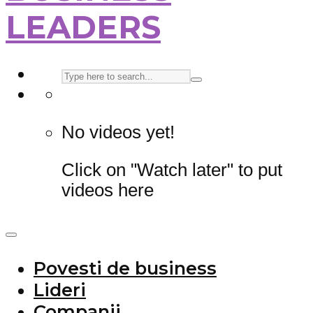
LEADERS
No videos yet!
Click on "Watch later" to put
videos here
Povesti de business
Lideri
Companii