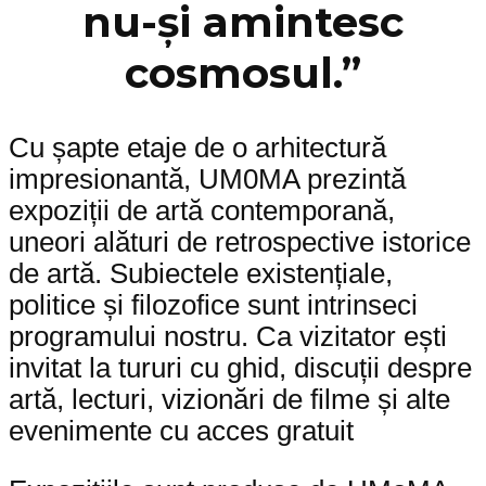
nu-și amintesc
cosmosul.”
Cu șapte etaje de o arhitectură
impresionantă, UM0MA prezintă
expoziții de artă contemporană,
uneori alături de retrospective istorice
de artă. Subiectele existențiale,
politice și filozofice sunt intrinseci
programului nostru. Ca vizitator ești
invitat la tururi cu ghid, discuții despre
artă, lecturi, vizionări de filme și alte
evenimente cu acces gratuit