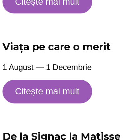
Citește mai mult
Viața pe care o merit
1 August — 1 Decembrie
Citește mai mult
De la Signac la Matisse