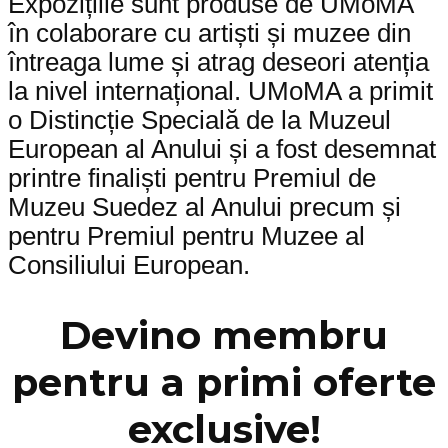
Expozițiile sunt produse de UMoMA
în colaborare cu artiști și muzee din
întreaga lume și atrag deseori atenția
la nivel internațional. UMoMA a primit
o Distincție Specială de la Muzeul
European al Anului și a fost desemnat
printre finaliști pentru Premiul de
Muzeu Suedez al Anului precum și
pentru Premiul pentru Muzee al
Consiliului European.
Devino membru
pentru a primi oferte
exclusive!