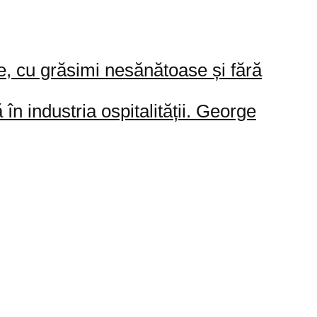
, cu grăsimi nesănătoase și fără
 industria ospitalității. George