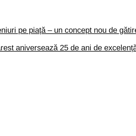
ri pe piață – un concept nou de gătire
st aniversează 25 de ani de excelență în