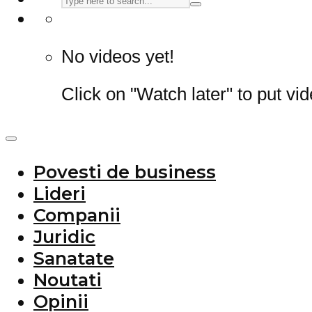
No videos yet!
Click on "Watch later" to put vi
Povesti de business
Lideri
Companii
Juridic
Sanatate
Noutati
Opinii