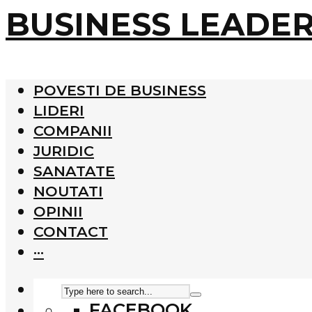
BUSINESS LEADE
POVESTI DE BUSINESS
LIDERI
COMPANII
JURIDIC
SANATATE
NOUTATI
OPINII
CONTACT
···
FACEBOOK