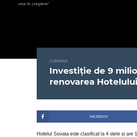
una în creştere“
COMPANII
Investiție de 9 mil
renovarea Hotelulu
FACEBOOK
Hotelul Sovata este clasificat la 4 stele și ar