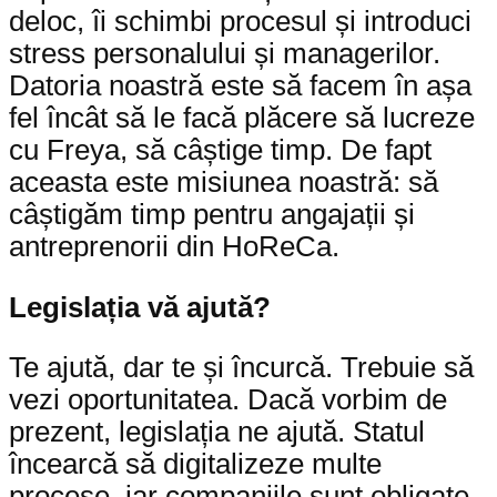
deloc, îi schimbi procesul și introduci
stress personalului și managerilor.
Datoria noastră este să facem în așa
fel încât să le facă plăcere să lucreze
cu Freya, să câștige timp. De fapt
aceasta este misiunea noastră: să
câștigăm timp pentru angajații și
antreprenorii din HoReCa.
Legislația vă ajută?
Te ajută, dar te și încurcă. Trebuie să
vezi oportunitatea. Dacă vorbim de
prezent, legislația ne ajută. Statul
încearcă să digitalizeze multe
procese, iar companiile sunt obligate