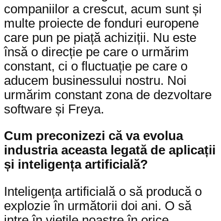
companiilor a crescut, acum sunt și
multe proiecte de fonduri europene
care pun pe piață achiziții. Nu este
însă o direcție pe care o urmărim
constant, ci o fluctuație pe care o
aducem businessului nostru. Noi
urmărim constant zona de dezvoltare
software și Freya.
Cum preconizezi că va evolua
industria aceasta legată de aplicații
și inteligența artificială?
Inteligența artificială o să producă o
explozie în următorii doi ani. O să
intre în viețile noastre în orice