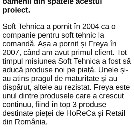
oamenii din spatele acestui
proiect.
Soft Tehnica a pornit în 2004 ca o
companie pentru soft tehnic la
comandă. Așa a pornit și Freya în
2007, când am avut primul client. Tot
timpul misiunea Soft Tehnica a fost să
aducă produse noi pe piață. Unele și-
au atins pragul de maturitate și au
dispărut, altele au rezistat. Freya este
unul dintre produsele care a crescut
continuu, fiind în top 3 produse
destinate pieței de HoReCa și Retail
din România.