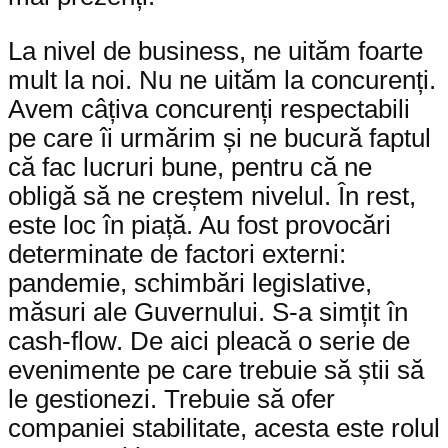
La nivel de business, ne uităm foarte
mult la noi. Nu ne uităm la concurenți.
Avem câțiva concurenți respectabili
pe care îi urmărim și ne bucură faptul
că fac lucruri bune, pentru că ne
obligă să ne creștem nivelul. În rest,
este loc în piață. Au fost provocări
determinate de factori externi:
pandemie, schimbări legislative,
măsuri ale Guvernului. S-a simțit în
cash-flow. De aici pleacă o serie de
evenimente pe care trebuie să știi să
le gestionezi. Trebuie să ofer
companiei stabilitate, acesta este rolul