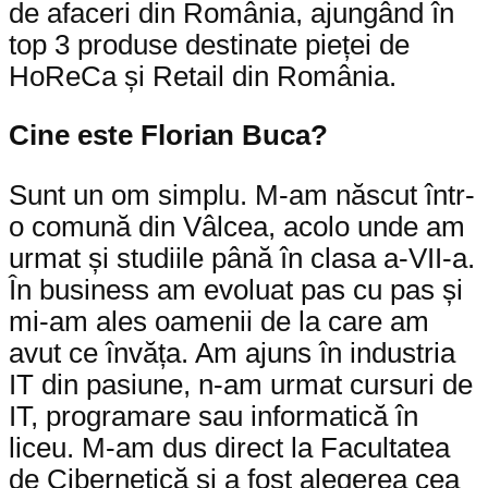
de afaceri din România, ajungând în
top 3 produse destinate pieței de
HoReCa și Retail din România.
Cine este Florian Buca?
Sunt un om simplu. M-am născut într-
o comună din Vâlcea, acolo unde am
urmat și studiile până în clasa a-VII-a.
În business am evoluat pas cu pas și
mi-am ales oamenii de la care am
avut ce învăța. Am ajuns în industria
IT din pasiune, n-am urmat cursuri de
IT, programare sau informatică în
liceu. M-am dus direct la Facultatea
de Cibernetică și a fost alegerea cea