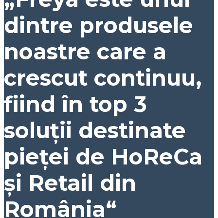
dintre produsele
noastre care a
crescut continuu,
fiind în top 3
soluții destinate
pieței de HoReCa
și Retail din
România“