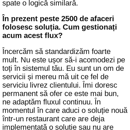
spate o logică similară.
În prezent peste 2500 de afaceri
folosesc soluția. Cum gestionați
acum acest flux?
Încercăm să standardizăm foarte
mult. Nu este ușor să-i acomodezi pe
toți în sistemul tău. Eu sunt un om de
servicii și mereu mă uit ce fel de
serviciu livrez clientului. Îmi doresc
permanent să ofer ce este mai bun,
ne adaptăm fluxul continuu. În
momentul în care aduci o soluție nouă
într-un restaurant care are deja
implementată o soluție sau nu are