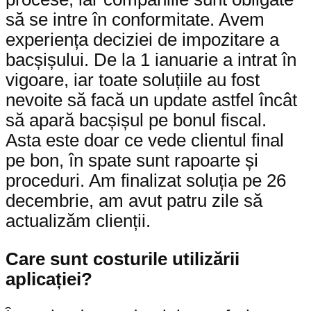
să se intre în conformitate. Avem
experiența deciziei de impozitare a
bacșișului. De la 1 ianuarie a intrat în
vigoare, iar toate soluțiile au fost
nevoite să facă un update astfel încât
să apară bacșișul pe bonul fiscal.
Asta este doar ce vede clientul final
pe bon, în spate sunt rapoarte și
proceduri. Am finalizat soluția pe 26
decembrie, am avut patru zile să
actualizăm clienții.
Care sunt costurile utilizării
aplicației?