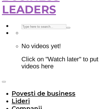
LEADERS
No videos yet!
Click on "Watch later" to put
videos here
Povesti de business
Lideri
Companii