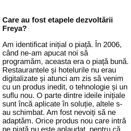
Care au fost etapele dezvoltării
Freya?
Am identificat inițial o piață. În 2006,
când ne-am apucat noi să
programăm, aceasta era o piață bună.
Restaurantele și hotelurile nu erau
digitalizate și atunci am zis să venim
cu un produs inedit, o tehnologie și un
suflu nou. O parte dintre ideile inițiale
sunt încă aplicate în soluție, altele s-
au schimbat. Am fost nevoiți să ne
adaptăm. Orice produs nou care intră
pe piață nu este aplaudat, pentru că