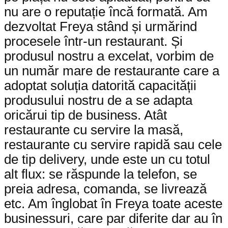
nu are o reputație încă formată. Am
dezvoltat Freya stând și urmărind
procesele într-un restaurant. Și
produsul nostru a excelat, vorbim de
un număr mare de restaurante care a
adoptat soluția datorită capacității
produsului nostru de a se adapta
oricărui tip de business. Atât
restaurante cu servire la masă,
restaurante cu servire rapidă sau cele
de tip delivery, unde este un cu totul
alt flux: se răspunde la telefon, se
preia adresa, comanda, se livrează
etc. Am înglobat în Freya toate aceste
businessuri, care par diferite dar au în