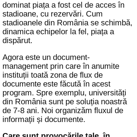
dominat piața a fost cel de acces în
stadioane, cu rezervări. Cum
stadioanele din România se schimbă,
dinamica echipelor la fel, piața a
dispărut.
Agora este un document-
management prin care în anumite
instituții toată zona de flux de
documente este făcută în acest
program. Spre exemplu, universități
din România sunt pe soluția noastră
de 7-8 ani. Noi organizăm fluxul de
informații și documente.
Care sunt provocările tale, în