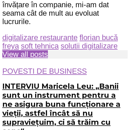
învățare în companie, mi-am dat
seama cât de mult au evoluat
lucrurile.
digitalizare restaurante
florian bucă
freya
soft tehnica
solutii digitalizare
View all posts
POVESTI DE BUSINESS
INTERVIU Maricela Leu: „Banii
sunt un instrument pentru a
ne asigura buna funcționare a
vieții, astfel încât să nu
supraviețuim, ci să trăim cu