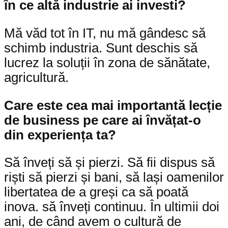
în ce altă industrie ai investi?
Mă văd tot în IT, nu mă gândesc să
schimb industria. Sunt deschis să
lucrez la soluții în zona de sănătate,
agricultură.
Care este cea mai importantă lecție
de business pe care ai învățat-o
din experiența ta?
Să înveți să și pierzi. Să fii dispus să
riști să pierzi și bani, să lași oamenilor
libertatea de a greși ca să poată
inova. să înveți continuu. În ultimii doi
ani, de când avem o cultură de