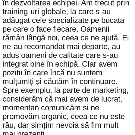
în dezvoltarea echipei. Am trecut prin
training-uri globale, la care s-au
adăugat cele specializate pe bucata
pe care o face fiecare. Oamenii
rămân lângă noi, ceea ce ne ajută. Ei
ne-au recomandat mai departe, au
adus oameni de calitate care s-au
integrat bine în echipă. Clar avem
poziții în care încă nu suntem
mulțumiți și căutăm în continuare.
Spre exemplu, la parte de marketing,
considerăm că mai avem de lucrat,
momentan comunicăm și ne
promovăm organic, ceea ce nu este
rău, dar simțim nevoia să fim mult
mai prezenți.