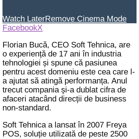
Watch Later
Remove
Cinema Mode
Facebook
X
Florian Bucă, CEO Soft Tehnica, are
o experiență de 17 ani în industria
tehnologiei și spune că pasiunea
pentru acest domeniu este cea care l-
a ajutat să atingă performanța. Anul
trecut compania și-a dublat cifra de
afaceri atacând direcții de business
non-standard.
Soft Tehnica a lansat în 2007 Freya
POS, soluție utilizată de peste 2500