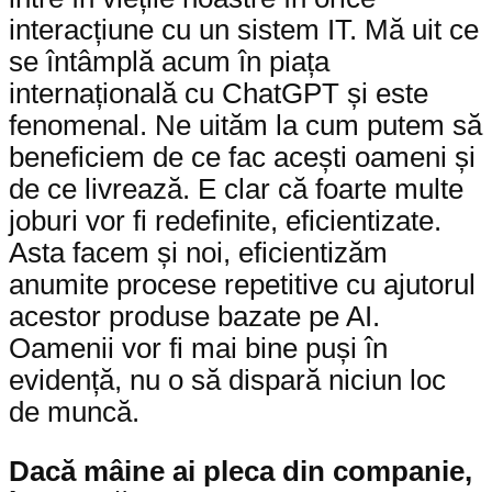
interacțiune cu un sistem IT. Mă uit ce
se întâmplă acum în piața
internațională cu ChatGPT și este
fenomenal. Ne uităm la cum putem să
beneficiem de ce fac acești oameni și
de ce livrează. E clar că foarte multe
joburi vor fi redefinite, eficientizate.
Asta facem și noi, eficientizăm
anumite procese repetitive cu ajutorul
acestor produse bazate pe AI.
Oamenii vor fi mai bine puși în
evidență, nu o să dispară niciun loc
de muncă.
Dacă mâine ai pleca din companie,