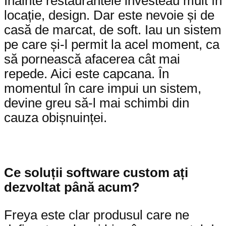
Înainte restaurantele investeau mult în
locație, design. Dar este nevoie și de
casă de marcat, de soft. Iau un sistem
pe care și-l permit la acel moment, ca
să pornească afacerea cât mai
repede. Aici este capcana. În
momentul în care impui un sistem,
devine greu să-l mai schimbi din
cauza obișnuinței.
Ce soluții software custom ați
dezvoltat până acum?
Freya este clar produsul care ne