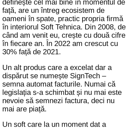
definește cel mai bine în momentul de
față, are un întreg ecosistem de
oameni în spate, practic propria firmă
în interiorul Soft Tehnica. Din 2008, de
când am venit eu, crește cu două cifre
în fiecare an. În 2022 am crescut cu
30% față de 2021.
Un alt produs care a excelat dar a
dispărut se numește SignTech –
semna automat facturile. Numai că
legislația s-a schimbat și nu mai este
nevoie să semnezi factura, deci nu
mai are piață.
Un soft care la un moment dat a