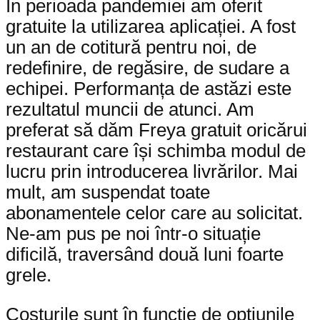
În perioada pandemiei am oferit
gratuite la utilizarea aplicației. A fost
un an de cotitură pentru noi, de
redefinire, de regăsire, de sudare a
echipei. Performanța de astăzi este
rezultatul muncii de atunci. Am
preferat să dăm Freya gratuit oricărui
restaurant care își schimba modul de
lucru prin introducerea livrărilor. Mai
mult, am suspendat toate
abonamentele celor care au solicitat.
Ne-am pus pe noi într-o situație
dificilă, traversând două luni foarte
grele.
Costurile sunt în funcție de opțiunile