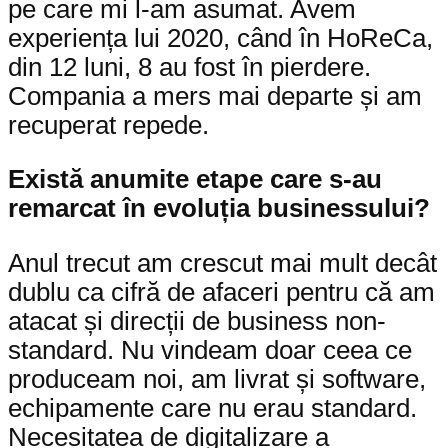
pe care mi l-am asumat. Avem
experiența lui 2020, când în HoReCa,
din 12 luni, 8 au fost în pierdere.
Compania a mers mai departe și am
recuperat repede.
Există anumite etape care s-au
remarcat în evoluția businessului?
Anul trecut am crescut mai mult decât
dublu ca cifră de afaceri pentru că am
atacat și direcții de business non-
standard. Nu vindeam doar ceea ce
produceam noi, am livrat și software,
echipamente care nu erau standard.
Necesitatea de digitalizare a