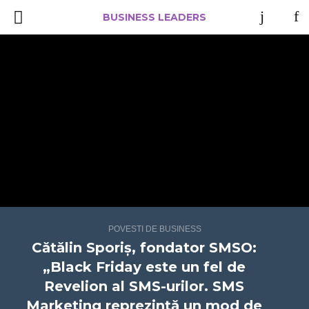
BUSINESS LEADERS
POVESTI DE BUSINESS
Cătălin Sporiș, fondator SMSO:
„Black Friday este un fel de
Revelion al SMS-urilor. SMS
Marketing reprezintă un mod de